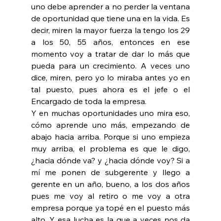
uno debe aprender a no perder la ventana 
de oportunidad que tiene una en la vida. Es 
decir, miren la mayor fuerza la tengo los 29 
a los 50, 55 años, entonces en ese 
momento voy a tratar de dar lo más que 
pueda para un crecimiento. A veces uno 
dice, miren, pero yo lo miraba antes yo en 
tal puesto, pues ahora es el jefe o el 
Encargado de toda la empresa.
Y en muchas oportunidades uno mira eso, 
cómo aprende uno más, empezando de 
abajo hacia arriba. Porque si uno empieza 
muy arriba, el problema es que le digo, 
¿hacia dónde va? y ¿hacia dónde voy? Si a 
mí me ponen de subgerente y llego a 
gerente en un año, bueno, a los dos años 
pues me voy al retiro o me voy a otra 
empresa porque ya topé en el puesto más 
alto. Y esa lucha es la que a veces nos da 