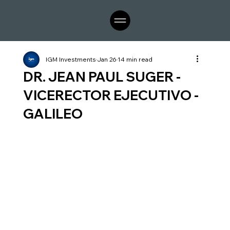
IGM Investments
Jan 26
14 min read
DR. JEAN PAUL SUGER -
VICERECTOR EJECUTIVO -
GALILEO