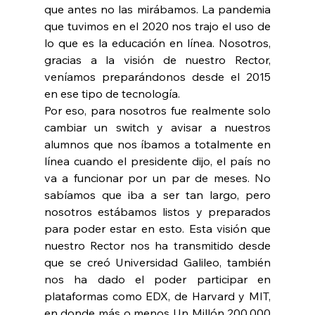
que antes no las mirábamos. La pandemia 
que tuvimos en el 2020 nos trajo el uso de 
lo que es la educación en línea. Nosotros, 
gracias a la visión de nuestro Rector, 
veníamos preparándonos desde el 2015 
en ese tipo de tecnología.
Por eso, para nosotros fue realmente solo 
cambiar un switch y avisar a nuestros 
alumnos que nos íbamos a totalmente en 
línea cuando el presidente dijo, el país no 
va a funcionar por un par de meses. No 
sabíamos que iba a ser tan largo, pero 
nosotros estábamos listos y preparados 
para poder estar en esto. Esta visión que 
nuestro Rector nos ha transmitido desde 
que se creó Universidad Galileo, también 
nos ha dado el poder participar en 
plataformas como EDX, de Harvard y MIT, 
en donde más o menos Un Millón 200,000 