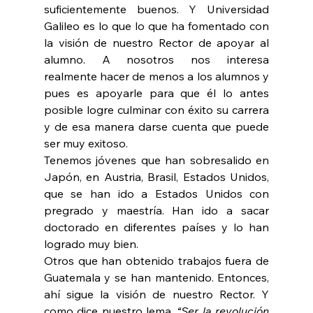
suficientemente buenos. Y Universidad 
Galileo es lo que lo que ha fomentado con 
la visión de nuestro Rector de apoyar al 
alumno. A nosotros nos interesa 
realmente hacer de menos a los alumnos y 
pues es apoyarle para que él lo antes 
posible logre culminar con éxito su carrera 
y de esa manera darse cuenta que puede 
ser muy exitoso.
Tenemos jóvenes que han sobresalido en 
Japón, en Austria, Brasil, Estados Unidos, 
que se han ido a Estados Unidos con 
pregrado y maestría. Han ido a sacar 
doctorado en diferentes países y lo han 
logrado muy bien.
Otros que han obtenido trabajos fuera de 
Guatemala y se han mantenido. Entonces, 
ahí sigue la visión de nuestro Rector. Y 
como dice nuestro lema, 
“Ser la revolución 