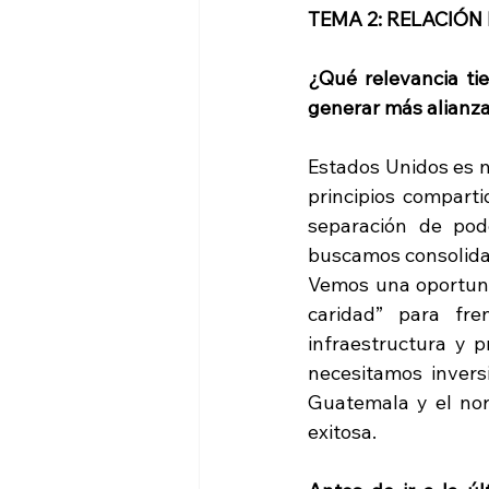
TEMA 2: RELACIÓN
¿Qué relevancia ti
generar más alianza
Estados Unidos es n
principios comparti
separación de pod
buscamos consolidar
Vemos una oportunid
caridad” para fre
infraestructura y p
necesitamos inversi
Guatemala y el nor
exitosa.