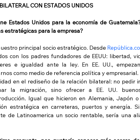
 BILATERAL CON ESTADOS UNIDOS
ene Estados Unidos para la economía de Guatemala? 
s estratégicas para la empresa?
uestro principal socio estratégico. Desde 
República.c
dos con los padres fundadores de EEUU: libertad, vid
eres e igualdad ante la ley. En EE. UU., empezand
nos como medio de referencia política y empresarial.
ad en el rediseño de la relación bilateral: no pedir i
nar la migración, sino ofrecer a EE. UU. bueno
roducción. Igual que hicieron en Alemania, Japón o 
ón estratégica en carreteras, puertos y energía. Si
te de Latinoamerica un socio rentable, sería una a