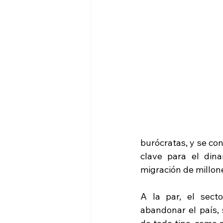
burócratas, y se con
clave para el din
migración de millon
A la par, el sect
abandonar el país, 