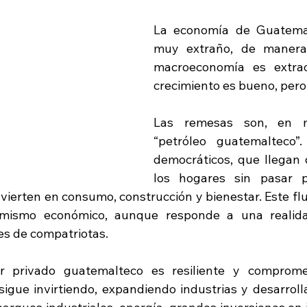
La economía de Guatemal
muy extraño, de manera 
macroeconomía es extraor
crecimiento es bueno, pero 
Las remesas son, en mi
“petróleo guatemalteco”.
democráticos, que llegan 
los hogares sin pasar po
vierten en consumo, construcción y bienestar. Este fluj
amismo económico, aunque responde a una realidad
es de compatriotas.
or privado guatemalteco es resiliente y compromet
sigue invirtiendo, expandiendo industrias y desarroll