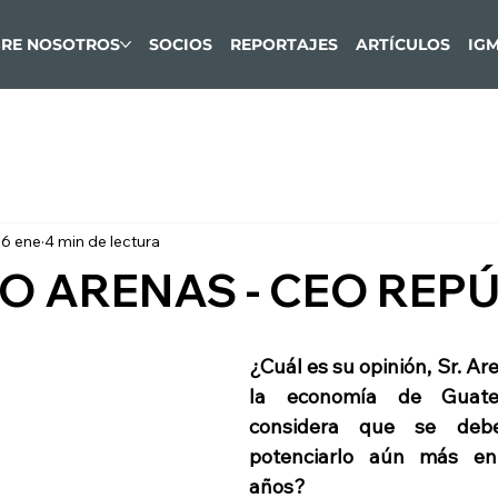
RE NOSOTROS
SOCIOS
REPORTAJES
ARTÍCULOS
IG
26 ene
4 min de lectura
O ARENAS - CEO REP
¿Cuál es su opinión, Sr. Are
la economía de Guate
considera que se debe
potenciarlo aún más en 
años?