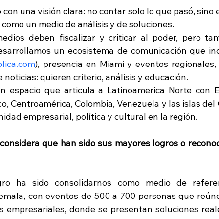
ó con una visión clara: no contar solo lo que pasó, sino 
 como un medio de análisis y de soluciones.
dios deben fiscalizar y criticar al poder, pero ta
desarrollamos un ecosistema de comunicación que inc
blica.com
), presencia en Miami y eventos regionales, 
oticias: quieren criterio, análisis y educación.
espacio que articula a Latinoamerica Norte con Es
co, Centroamérica, Colombia, Venezuela y las islas del 
dad empresarial, política y cultural en la región.
 considera que han sido sus mayores logros o reconoc
ro ha sido consolidarnos como medio de referenc
mala, con eventos de 500 a 700 personas que reúne
es empresariales, donde se presentan soluciones real