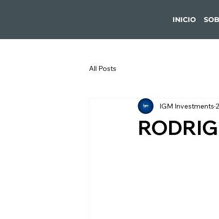
INICIO
SOB
All Posts
IGM Investments
RODRIG