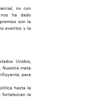
rcial, no con 
o nos ha dado 
premios son la 
s eventos y la 
tados Unidos, 
. Nuestra meta 
fluyente, para 
ítica hasta la 
fortalezcan la 