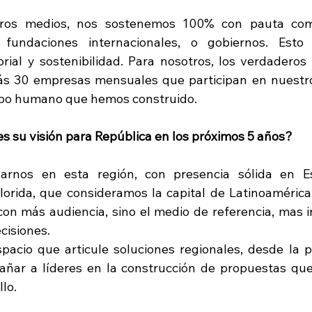
tros medios, nos sostenemos 100% con pauta come
 fundaciones internacionales, o gobiernos. Est
rial y sostenibilidad. Para nosotros, los verdaderos 
ás 30 empresas mensuales que participan en nuestro
uipo humano que hemos construido.
es su visión para República en los próximos 5 años?
arnos en esta región, con presencia sólida en Es
orida, que consideramos la capital de Latinoamérica
con más audiencia, sino el medio de referencia, mas in
cisiones.
acio que articule soluciones regionales, desde la pol
ñar a líderes en la construcción de propuestas que 
llo.