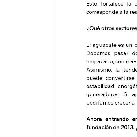
Esto fortalece la 
corresponde a la rea
¿Qué otros sectore
El aguacate es un pr
Debemos pasar de
empacado, con mayo
Asimismo, la tende
puede convertirse
estabilidad energ
generadores. Si a
podríamos crecer a 
Ahora entrando en
fundación en 2013.