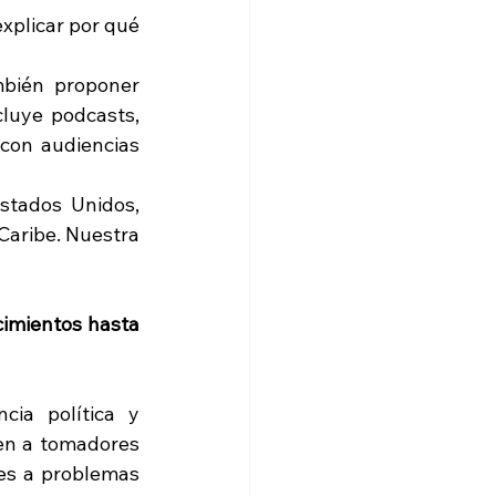
explicar por qué 
mbién proponer 
luye podcasts, 
con audiencias 
tados Unidos, 
Caribe. Nuestra 
imientos hasta 
ia política y 
n a tomadores 
es a problemas 