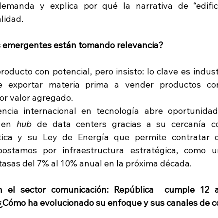
demanda y explica por qué la narrativa de “edifici
lidad.
s emergentes están tomando relevancia?
oducto con potencial, pero insisto: lo clave es industri
 exportar materia prima a vender productos co
r valor agregado.
ncia internacional en tecnología abre oportunidad
 en 
hub
 de data centers gracias a su cercanía co
ética y su Ley de Energía que permite contratar d
postamos por infraestructura estratégica, como u
tasas del 7% al 10% anual en la próxima década.
 el sector comunicación: República  cumple 12 
 ¿Cómo ha evolucionado su enfoque y sus canales de 