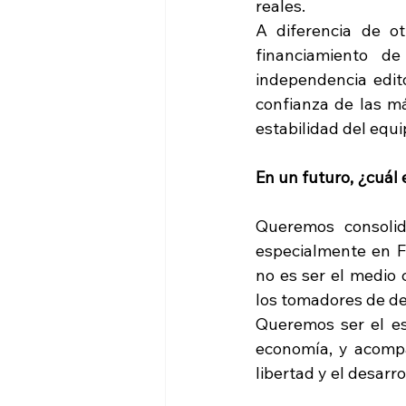
reales.
A diferencia de o
financiamiento de
independencia edito
confianza de las m
estabilidad del eq
En un futuro, ¿cuál 
Queremos consolid
especialmente en Fl
no es ser el medio 
los tomadores de de
Queremos ser el esp
economía, y acompa
libertad y el desarro