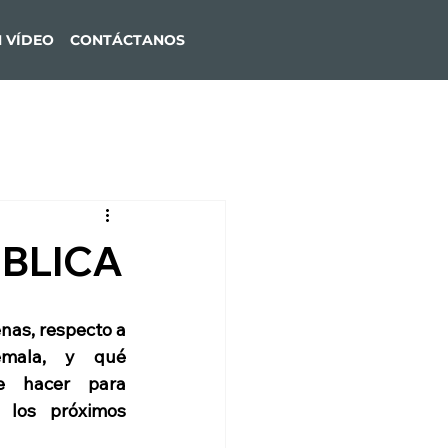
M VÍDEO
CONTÁCTANOS
ÚBLICA
nas, respecto a 
mala, y qué 
 hacer para 
los próximos 