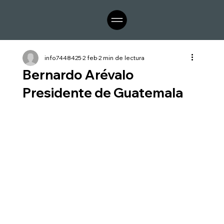
info7448425
2 feb
2 min de lectura
Bernardo Arévalo
Presidente de Guatemala